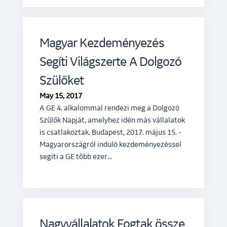
Magyar Kezdeményezés
Segíti Világszerte A Dolgozó
Szülőket
May 15, 2017
A GE 4. alkalommal rendezi meg a Dolgozó
Szülők Napját, amelyhez idén más vállalatok
is csatlakoztak. Budapest, 2017. május 15. -
Magyarországról induló kezdeményezéssel
segíti a GE több ezer…
Nagyvállalatok Fogtak össze