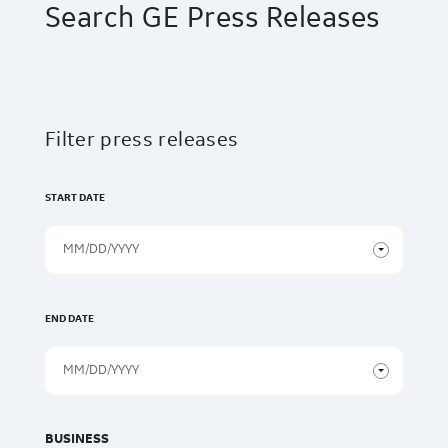
Search GE Press Releases
Filter press releases
START DATE
END DATE
BUSINESS