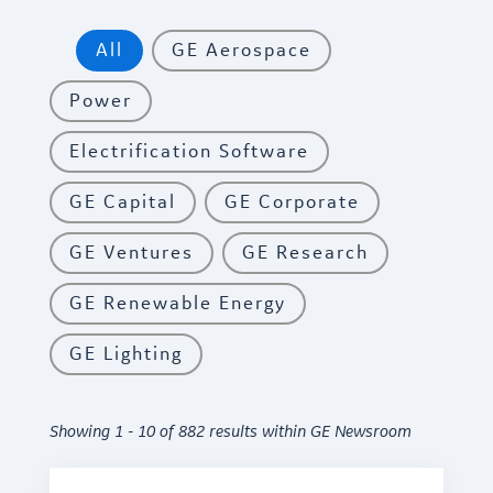
All
GE Aerospace
Power
Electrification Software
GE Capital
GE Corporate
GE Ventures
GE Research
GE Renewable Energy
GE Lighting
Showing 1 - 10 of 882 results within GE Newsroom