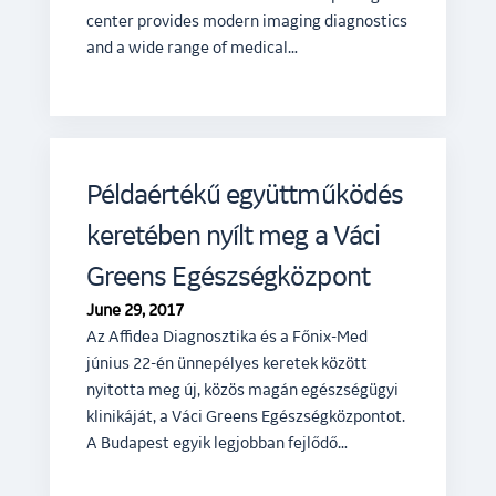
center provides modern imaging diagnostics
and a wide range of medical…
Példaértékű együttműködés
keretében nyílt meg a Váci
Greens Egészségközpont
June 29, 2017
Az Affidea Diagnosztika és a Főnix-Med
június 22-én ünnepélyes keretek között
nyitotta meg új, közös magán egészségügyi
klinikáját, a Váci Greens Egészségközpontot.
A Budapest egyik legjobban fejlődő…