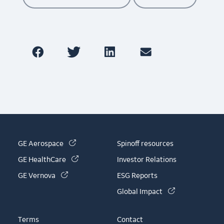
(link is external)
GE Aerospace
Spinoff resources
(link is external)
GE HealthCare
Investor Relations
(link is external)
GE Vernova
ESG Reports
(link is externa
Global Impact
Terms
Contact