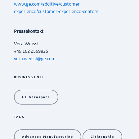
www.ge.com/additive/customer-
experience/customer-experience-centers
Pressekontakt
Vera Weissl
+49 162 2569825
vera.weissl@ge.com
BUSINESS UNIT
GE Aerospace
TAGS
Advanced Manufacturing
Citizenship