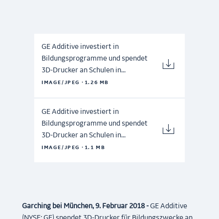
GE Additive investiert in
Bildungsprogramme und spendet
3D-Drucker an Schulen in...
·
IMAGE/JPEG
1.26 MB
GE Additive investiert in
Bildungsprogramme und spendet
3D-Drucker an Schulen in...
·
IMAGE/JPEG
1.1 MB
Garching bei München, 9.
Februar 2018 -
GE Additive
(NYSE: GE) spendet 3D-Drucker für Bildungszwecke an