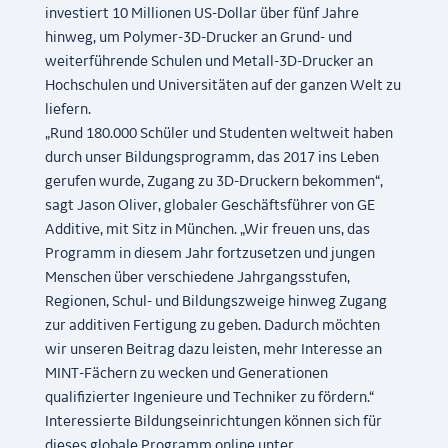
investiert 10 Millionen US-Dollar über fünf Jahre
hinweg, um Polymer-3D-Drucker an Grund- und
weiterführende Schulen und Metall-3D-Drucker an
Hochschulen und Universitäten auf der ganzen Welt zu
liefern.
„Rund 180.000 Schüler und Studenten weltweit haben
durch unser Bildungsprogramm, das 2017 ins Leben
gerufen wurde, Zugang zu 3D-Druckern bekommen“,
sagt Jason Oliver, globaler Geschäftsführer von GE
Additive, mit Sitz in München. „Wir freuen uns, das
Programm in diesem Jahr fortzusetzen und jungen
Menschen über verschiedene Jahrgangsstufen,
Regionen, Schul- und Bildungszweige hinweg Zugang
zur additiven Fertigung zu geben. Dadurch möchten
wir unseren Beitrag dazu leisten, mehr Interesse an
MINT-Fächern zu wecken und Generationen
qualifizierter Ingenieure und Techniker zu fördern.“
Interessierte Bildungseinrichtungen können sich für
dieses globale Programm online unter