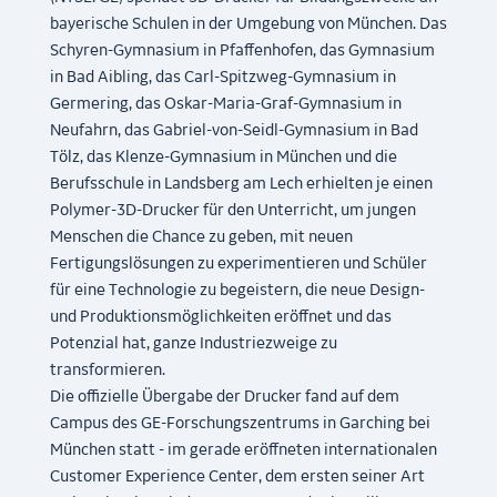
bayerische Schulen in der Umgebung von München. Das
Schyren-Gymnasium in Pfaffenhofen, das Gymnasium
in Bad Aibling, das Carl-Spitzweg-Gymnasium in
Germering, das Oskar-Maria-Graf-Gymnasium in
Neufahrn, das Gabriel-von-Seidl-Gymnasium in Bad
Tölz, das Klenze-Gymnasium in München und die
Berufsschule in Landsberg am Lech erhielten je einen
Polymer-3D-Drucker für den Unterricht, um jungen
Menschen die Chance zu geben, mit neuen
Fertigungslösungen zu experimentieren und Schüler
für eine Technologie zu begeistern, die neue Design-
und Produktionsmöglichkeiten eröffnet und das
Potenzial hat, ganze Industriezweige zu
transformieren.
Die offizielle Übergabe der Drucker fand auf dem
Campus des GE-Forschungszentrums in Garching bei
München statt - im gerade eröffneten internationalen
Customer Experience Center, dem ersten seiner Art