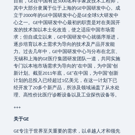
目前，GE在中国有近3000名科学家及技术工程师，
其中大部分隶属于位于上海的GE中国研发中心。成
立于2000年的GE中国研发中心是GE全球5大研发中
心之一。GE中国研发中心最初的职责是对在美国开
发的技术加以本土化改造，使之适应中国市场需
求；但自成立以来，GE中国研发中心就循序渐进，
逐步培育以本土需求为导向的技术及产品开发能
力。过去几年中，GE中国研发中心与分布在北京、
无锡和上海的GE医疗集团研发团队一道，共同实施
专门以本地市场需求为导向的"在中国，为中国"创
新计划。截至2011年底，GE"在中国，为中国"创新
计划的总投入已经超过1亿美元，在这一计划下已
经开发了20多个新产品，所涉及领域涵盖了从水处
理、高性价比医疗诊断设备以及工业探伤设备等。
+++
关于
GE
GE专注于世界至关重要的需求，以卓越人才和领先