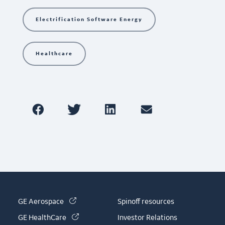
Electrification Software Energy
Healthcare
(link is external)
GE Aerospace
Spinoff resources
(link is external)
GE HealthCare
Investor Relations