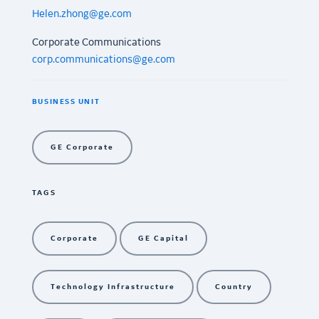
Helen.zhong@ge.com
Corporate Communications
corp.communications@ge.com
BUSINESS UNIT
GE Corporate
TAGS
Corporate
GE Capital
Technology Infrastructure
Country