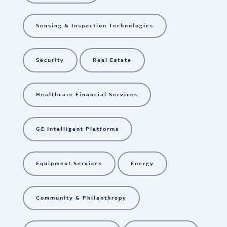
Sensing & Inspection Technologies
Security
Real Estate
Healthcare Financial Services
GE Intelligent Platforms
Equipment Services
Energy
Community & Philanthropy