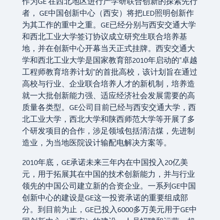
作为GE 在西北地区进行产学研联合创新的探索先行
者， GE中国创新中心（西安）将把LED照明创新作
为其工作的重中之重。GE已经分别与西安交通大学
和西北工业大学签订协议成立研究生联合培养基
地，并在创新中心开幕当天正式挂牌。西安交通大
学和西北工业大学是国家教育部2010年启动的"卓越
工程师教育培养计划"的首批高校，该计划旨在通过
高校与行业、企业联合培养人才的新机制，培养造
就一大批创新能力强、适应经济社会发展需要的高
质量各类型。GE公司目前已经与西安交通大学，西
北工业大学，西北大学和陕西师范大学等开展了多
个研发项目的合作，涉足领域包括清洁煤，先进制
造业，为当地医院设计输配电解决方案等。
2010年底，GE承诺未来三年内在中国投入20亿美
元，用于拓展其在中国的技术创新能力，并与行业
领先的中国公司建立新的合资企业。一系列GE中国
创新中心的建设是GE这一投资承诺的重要组成部
分。到目前为止，GE已投入6000多万美元用于GE中