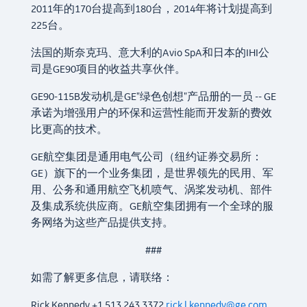
2011年的170台提高到180台，2014年将计划提高到
225台。
法国的斯奈克玛、意大利的Avio SpA和日本的IHI公
司是GE90项目的收益共享伙伴。
GE90-115B发动机是GE"绿色创想"产品册的一员 -- GE
承诺为增强用户的环保和运营性能而开发新的费效
比更高的技术。
GE航空集团是通用电气公司（纽约证券交易所：
GE）旗下的一个业务集团，是世界领先的民用、军
用、公务和通用航空飞机喷气、涡桨发动机、部件
及集成系统供应商。GE航空集团拥有一个全球的服
务网络为这些产品提供支持。
###
如需了解更多信息，请联络：
Rick Kennedy +1.513.243.3372
rick.l.kennedy@ge.com