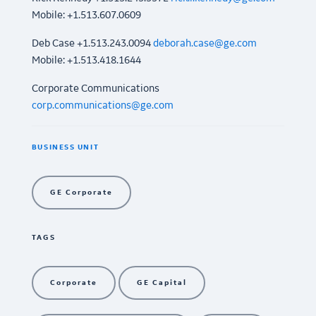
Mobile: +1.513.607.0609
Deb Case +1.513.243.0094
deborah.case@ge.com
Mobile: +1.513.418.1644
Corporate Communications
corp.communications@ge.com
BUSINESS UNIT
GE Corporate
TAGS
Corporate
GE Capital