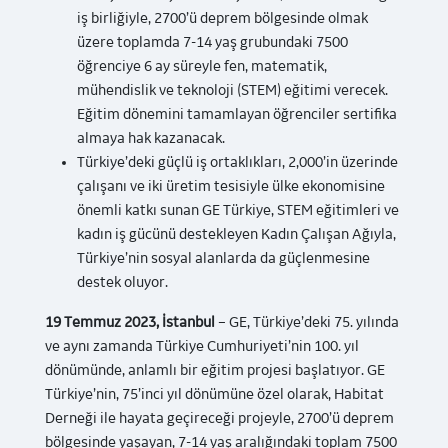
iş birliğiyle, 2700’ü deprem bölgesinde olmak
üzere toplamda 7-14 yaş grubundaki 7500
öğrenciye 6 ay süreyle fen, matematik,
mühendislik ve teknoloji (STEM) eğitimi verecek.
Eğitim dönemini tamamlayan öğrenciler sertifika
almaya hak kazanacak.
Türkiye’deki güçlü iş ortaklıkları, 2,000’in üzerinde
çalışanı ve iki üretim tesisiyle ülke ekonomisine
önemli katkı sunan GE Türkiye, STEM eğitimleri ve
kadın iş gücünü destekleyen Kadın Çalışan Ağıyla,
Türkiye’nin sosyal alanlarda da güçlenmesine
destek oluyor.
19 Temmuz 2023, İstanbul
– GE, Türkiye’deki 75. yılında
ve aynı zamanda Türkiye Cumhuriyeti’nin 100. yıl
dönümünde, anlamlı bir eğitim projesi başlatıyor. GE
Türkiye’nin, 75’inci yıl dönümüne özel olarak, Habitat
Derneği ile hayata geçireceği projeyle, 2700’ü deprem
bölgesinde yaşayan, 7-14 yaş aralığındaki toplam 7500