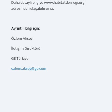
Daha detaylı bilgiye www.habitatdernegi.org
adresinden ulaşabilirsiniz.
Ayrıntılı bilgi için:
Özlem Aksoy
İletişim Direktörü
GE Türkiye
ozlem.aksoy@ge.com