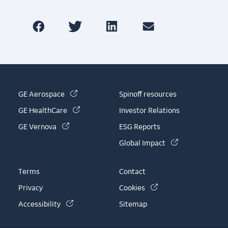
(link is external)
GE Aerospace
Spinoff resources
(link is external)
GE HealthCare
Investor Relations
(link is external)
GE Vernova
ESG Reports
(link is externa
Global Impact
Terms
Contact
(link is external)
Privacy
Cookies
(link is external)
Accessibility
Sitemap