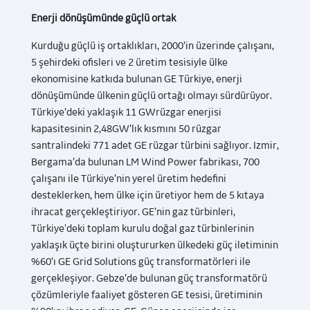
Enerji dönüşümünde güçlü ortak
Kurduğu güçlü iş ortaklıkları, 2000’in üzerinde çalışanı,
5 şehirdeki ofisleri ve 2 üretim tesisiyle ülke
ekonomisine katkıda bulunan GE Türkiye, enerji
dönüşümünde ülkenin güçlü ortağı olmayı sürdürüyor.
Türkiye’deki yaklaşık 11 GWrüzgar enerjisi
kapasitesinin 2,48GW’lık kısmını 50 rüzgar
santralindeki 771 adet GE rüzgar türbini sağlıyor. Izmir,
Bergama’da bulunan LM Wind Power fabrikası, 700
çalışanı ile Türkiye’nin yerel üretim hedefini
desteklerken, hem ülke için üretiyor hem de 5 kıtaya
ihracat gerçekleştiriyor.
GE’nin gaz türbinleri,
Türkiye'deki toplam kurulu doğal gaz türbinlerinin
yaklaşık üçte birini oluştururken ülkedeki güç iletiminin
%60’ı GE Grid Solutions güç transformatörleri ile
gerçekleşiyor. Gebze’de bulunan güç transformatörü
çözümleriyle faaliyet gösteren GE tesisi, üretiminin