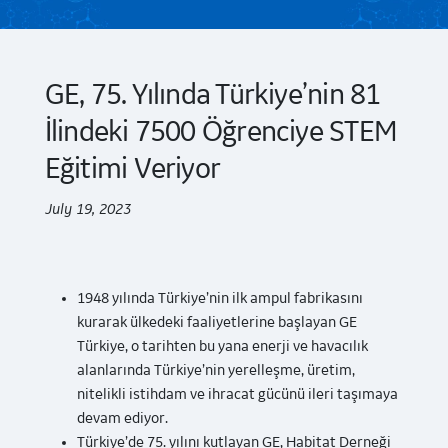
GE, 75. Yılında Türkiye’nin 81
İlindeki 7500 Öğrenciye STEM
Eğitimi Veriyor
July 19, 2023
1948 yılında Türkiye’nin ilk ampul fabrikasını
kurarak ülkedeki faaliyetlerine başlayan GE
Türkiye, o tarihten bu yana enerji ve havacılık
alanlarında Türkiye’nin yerelleşme, üretim,
nitelikli istihdam ve ihracat gücünü ileri taşımaya
devam ediyor.
Türkiye’de 75. yılını kutlayan GE, Habitat Derneği