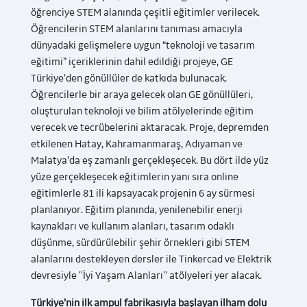
öğrenciye STEM alanında çeşitli eğitimler verilecek.
Öğrencilerin STEM alanlarını tanıması amacıyla
dünyadaki gelişmelere uygun “teknoloji ve tasarım
eğitimi” içeriklerinin dahil edildiği projeye, GE
Türkiye’den gönüllüler de katkıda bulunacak.
Öğrencilerle bir araya gelecek olan GE gönüllüleri,
oluşturulan teknoloji ve bilim atölyelerinde eğitim
verecek ve tecrübelerini aktaracak. Proje, depremden
etkilenen Hatay, Kahramanmaraş, Adıyaman ve
Malatya’da eş zamanlı gerçekleşecek. Bu dört ilde yüz
yüze gerçekleşecek eğitimlerin yanı sıra online
eğitimlerle 81 ili kapsayacak projenin 6 ay sürmesi
planlanıyor. Eğitim planında, yenilenebilir enerji
kaynakları ve kullanım alanları, tasarım odaklı
düşünme, sürdürülebilir şehir örnekleri gibi STEM
alanlarını destekleyen dersler ile Tinkercad ve Elektrik
devresiyle ''İyi Yaşam Alanları'' atölyeleri yer alacak.
Türkiye’nin ilk ampul fabrikasıyla başlayan ilham dolu