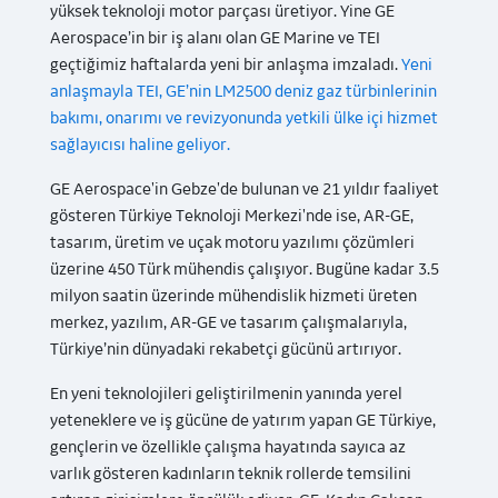
yüksek teknoloji motor parçası üretiyor. Yine GE
Aerospace’in bir iş alanı olan GE Marine ve TEI
geçtiğimiz haftalarda yeni bir anlaşma imzaladı.
Yeni
anlaşmayla TEI, GE’nin LM2500 deniz gaz türbinlerinin
bakımı, onarımı ve revizyonunda yetkili ülke içi hizmet
sağlayıcısı haline geliyor.
GE Aerospace'in Gebze'de bulunan ve 21 yıldır faaliyet
gösteren Türkiye Teknoloji Merkezi'nde ise, AR-GE,
tasarım, üretim ve uçak motoru yazılımı çözümleri
üzerine 450 Türk mühendis çalışıyor. Bugüne kadar 3.5
milyon saatin üzerinde mühendislik hizmeti üreten
merkez, yazılım, AR-GE ve tasarım çalışmalarıyla,
Türkiye’nin dünyadaki rekabetçi gücünü artırıyor.
En yeni teknolojileri geliştirilmenin yanında yerel
yeteneklere ve iş gücüne de yatırım yapan GE Türkiye,
gençlerin ve özellikle çalışma hayatında sayıca az
varlık gösteren kadınların teknik rollerde temsilini