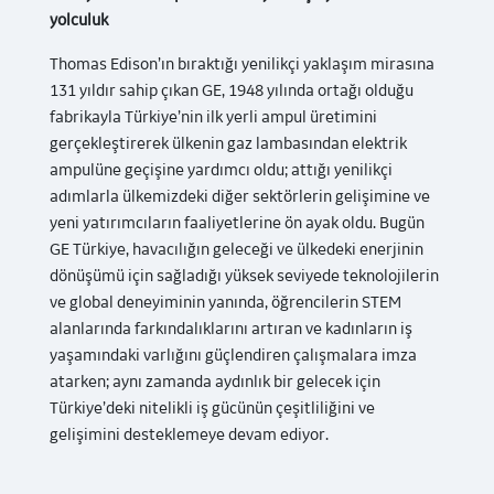
yolculuk
Thomas Edison’ın bıraktığı yenilikçi yaklaşım mirasına
131 yıldır sahip çıkan GE, 1948 yılında ortağı olduğu
fabrikayla Türkiye’nin ilk yerli ampul üretimini
gerçekleştirerek ülkenin gaz lambasından elektrik
ampulüne geçişine yardımcı oldu; attığı yenilikçi
adımlarla ülkemizdeki diğer sektörlerin gelişimine ve
yeni yatırımcıların faaliyetlerine ön ayak oldu. Bugün
GE Türkiye, havacılığın geleceği ve ülkedeki enerjinin
dönüşümü için sağladığı yüksek seviyede teknolojilerin
ve global deneyiminin yanında, öğrencilerin STEM
alanlarında farkındalıklarını artıran ve kadınların iş
yaşamındaki varlığını güçlendiren çalışmalara imza
atarken; aynı zamanda aydınlık bir gelecek için
Türkiye’deki nitelikli iş gücünün çeşitliliğini ve
gelişimini desteklemeye devam ediyor.