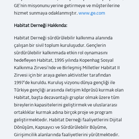
GE'nin misyonunu yerine getirmeye ve müşterilerine
hizmet sunmaya odaklanmıştır.
www.ge.com
Habitat Derneği Hakkında:
Habitat Derneği sürdürülebilir kalkınma alanında
çalışan bir sivil toplum kuruluşudur. Gençlerin
sürdürülebilir kalkınmada etkin rol oynamasını
hedefleyen Habitat, 1995 yılında Kopenhag Sosyal
Kalkınma Zirvesi’nde ve Birleşmiş Milletler Habitat II
Zirvesi için bir araya gelen aktivistler tarafından
1997’de kuruldu. Kuruluş vizyonu dünya gençliği ile
Türkiye gençliği arasında iletişim köprüsü kurmak olan
Habitat, başta dezavantajlı gruplar olmak üzere tüm
bireylerin kapasitelerini geliştirmek ve uluslararası
ortaklıklar kurmak adına birçok proje ve program
geliştirmektedir. Habitat Derneği faaliyetlerini Dijital
Dönüşüm, Kapsayıcı ve Sürdürülebilir Büyüme,
Girişimcilik alanlarında faaliyetlerini yürütmektedir.