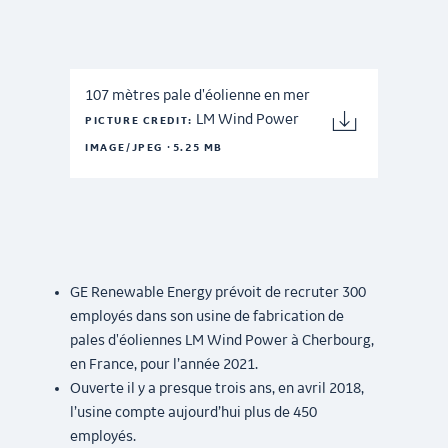
107 mètres pale d'éolienne en mer
LM Wind Power
PICTURE CREDIT:
·
IMAGE/JPEG
5.25 MB
GE Renewable Energy prévoit de recruter 300
employés dans son usine de fabrication de
pales d'éoliennes LM Wind Power à Cherbourg,
en France, pour l’année 2021.
Ouverte il y a presque trois ans, en avril 2018,
l’usine compte aujourd’hui plus de 450
employés.