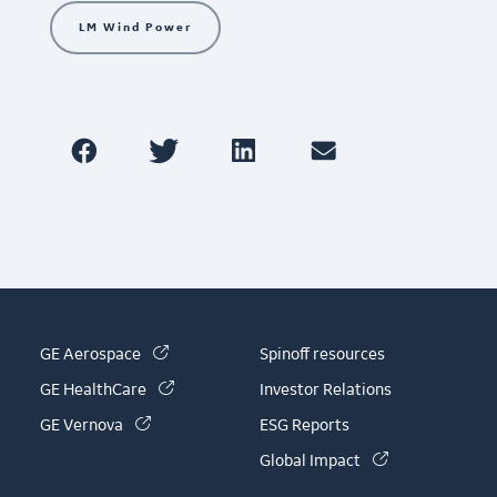
LM Wind Power
(link is external)
GE Aerospace
Spinoff resources
(link is external)
GE HealthCare
Investor Relations
(link is external)
GE Vernova
ESG Reports
(link is externa
Global Impact