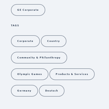
GE Corporate
TAGS
Corporate
Country
Community & Philanthropy
Olympic Games
Products & Services
Germany
Deutsch