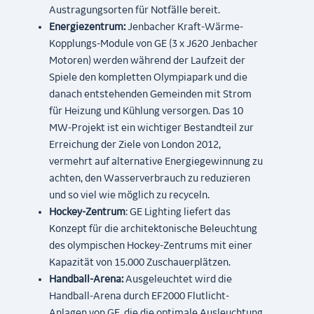
Austragungsorten für Notfälle bereit.
Energiezentrum:
Jenbacher Kraft-Wärme-
Kopplungs-Module von GE (3 x J620 Jenbacher
Motoren) werden während der Laufzeit der
Spiele den kompletten Olympiapark und die
danach entstehenden Gemeinden mit Strom
für Heizung und Kühlung versorgen. Das 10
MW-Projekt ist ein wichtiger Bestandteil zur
Erreichung der Ziele von London 2012,
vermehrt auf alternative Energiegewinnung zu
achten, den Wasserverbrauch zu reduzieren
und so viel wie möglich zu recyceln.
Hockey-Zentrum
: GE Lighting liefert das
Konzept für die architektonische Beleuchtung
des olympischen Hockey-Zentrums mit einer
Kapazität von 15.000 Zuschauerplätzen.
Handball-Arena:
Ausgeleuchtet wird die
Handball-Arena durch EF2000 Flutlicht-
Anlagen von GE, die die optimale Ausleuchtung