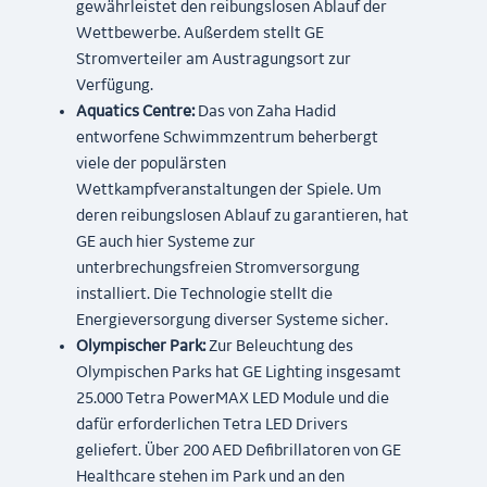
gewährleistet den reibungslosen Ablauf der
Wettbewerbe. Außerdem stellt GE
Stromverteiler am Austragungsort zur
Verfügung.
Aquatics Centre:
Das von Zaha Hadid
entworfene Schwimmzentrum beherbergt
viele der populärsten
Wettkampfveranstaltungen der Spiele. Um
deren reibungslosen Ablauf zu garantieren, hat
GE auch hier Systeme zur
unterbrechungsfreien Stromversorgung
installiert. Die Technologie stellt die
Energieversorgung diverser Systeme sicher.
Olympischer Park:
Zur Beleuchtung des
Olympischen Parks hat
GE Lighting insgesamt
25.000 Tetra PowerMAX LED Module und die
dafür erforderlichen Tetra LED Drivers
geliefert. Über 200 AED Defibrillatoren von GE
Healthcare stehen im Park und an den