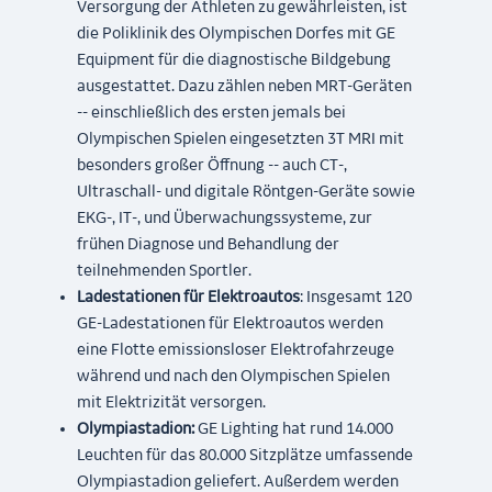
Versorgung der Athleten zu gewährleisten, ist
die Poliklinik des Olympischen Dorfes mit GE
Equipment für die diagnostische Bildgebung
ausgestattet. Dazu zählen neben MRT-Geräten
-- einschließlich des ersten jemals bei
Olympischen Spielen eingesetzten 3T MRI mit
besonders großer Öffnung -- auch CT-,
Ultraschall- und digitale Röntgen-Geräte sowie
EKG-, IT-, und Überwachungssysteme, zur
frühen Diagnose und Behandlung der
teilnehmenden Sportler.
Ladestationen für Elektroautos
: Insgesamt 120
GE-Ladestationen für Elektroautos werden
eine Flotte emissionsloser Elektrofahrzeuge
während und nach den Olympischen Spielen
mit Elektrizität versorgen.
Olympiastadion:
GE Lighting hat rund 14.000
Leuchten für das 80.000 Sitzplätze umfassende
Olympiastadion geliefert. Außerdem werden